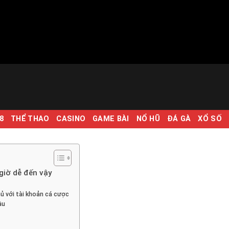
name": "Vboss18 com", "url": "https://vboss18.com/", "logo": "
ến hàng đầu với đa dạng trò chơi hấp dẫn, cá cược thể thao, casin
 "address": { "@type": "PostalAddress", "streetAddress": "Số 127 
.com/vboss18com/", "https://x.com/vboss18com", "https://www
com/vboss18com", "https://disqus.com/by/vboss18com/about/",
8
THỂ THAO
CASINO
GAME BÀI
NỔ HŨ
ĐÁ GÀ
XỔ SỐ
giờ dễ đến vậy
hủ với tài khoản cá cược
ầu