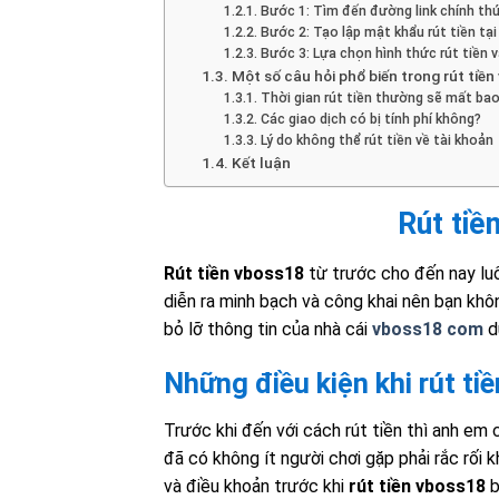
Bước 1: Tìm đến đường link chính th
Bước 2: Tạo lập mật khẩu rút tiền tại
Bước 3: Lựa chọn hình thức rút tiền 
Một số câu hỏi phổ biến trong rút tiề
Thời gian rút tiền thường sẽ mất bao
Các giao dịch có bị tính phí không?
Lý do không thể rút tiền về tài khoản
Kết luận
Rút tiề
Rút tiền vboss18
từ trước cho đến nay luô
diễn ra minh bạch và công khai nên bạn khôn
bỏ lỡ thông tin của nhà cái
vboss18 com
d
Những điều kiện khi rút tiề
Trước khi đến với cách rút tiền thì anh em
đã có không ít người chơi gặp phải rắc rối 
và điều khoản trước khi
rút tiền vboss18
b