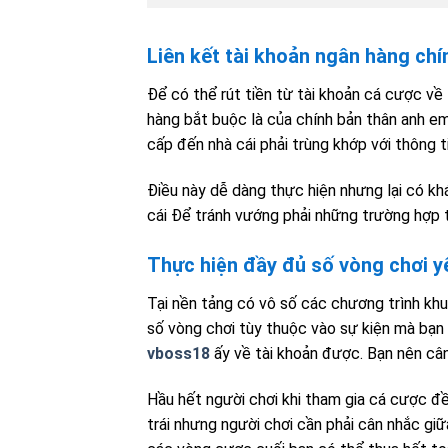
Liên kết tài khoản ngân hàng chí
Để có thể rút tiền từ tài khoản cá cược về 
hàng bắt buộc là của chính bản thân anh em 
cấp đến nhà cái phải trùng khớp với thông t
Điều này dễ dàng thực hiện nhưng lại có khá
cái Để tránh vướng phải những trường hợp 
Thực hiện đầy đủ số vòng chơi y
Tại nền tảng có vô số các chương trình khu
số vòng chơi tùy thuộc vào sự kiện mà bạn
vboss18
ấy về tài khoản được. Bạn nên cân
Hầu hết người chơi khi tham gia cá cược đ
trái nhưng người chơi cần phải cân nhắc g