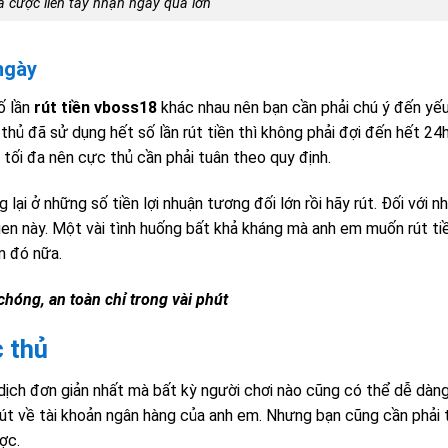
á cược liền tay nhận ngay quà lớn
 ngày
ố lần
rút tiền vboss18
khác nhau nên bạn cần phải chú ý đến yếu
ủ đã sử dụng hết số lần rút tiền thì không phải đợi đến hết 24h
à tối đa nên cực thủ cần phải tuân theo quy định.
lại ở những số tiền lợi nhuận tương đối lớn rồi hãy rút. Đối với 
quen này. Một vài tình huống bất khả kháng mà anh em muốn rút ti
m đó nữa.
hóng, an toàn chỉ trong vài phút
c thủ
o dịch đơn giản nhất mà bất kỳ người chơi nào cũng có thể dễ dàng
rút về tài khoản ngân hàng của anh em. Nhưng bạn cũng cần phải t
ợc.