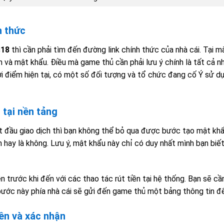
h thức
s18
thì cần phải tìm đến đường link chính thức của nhà cái. Tại mà
 và mật khẩu. Điều mà game thủ cần phải lưu ý chính là tất cả n
i điểm hiện tại, có một số đối tượng và tổ chức đang cố Ý sử dụ
 tại nền tảng
ắt đầu giao dịch thì bạn không thể bỏ qua được bước tạo mật kh
 hay là không. Lưu ý, mật khẩu này chỉ có duy nhất mình bạn biết
 trước khi đến với các thao tác rút tiền tại hệ thống. Bạn sẽ cần 
ước này phía nhà cái sẽ gửi đến game thủ một bảng thông tin để l
iền và xác nhận